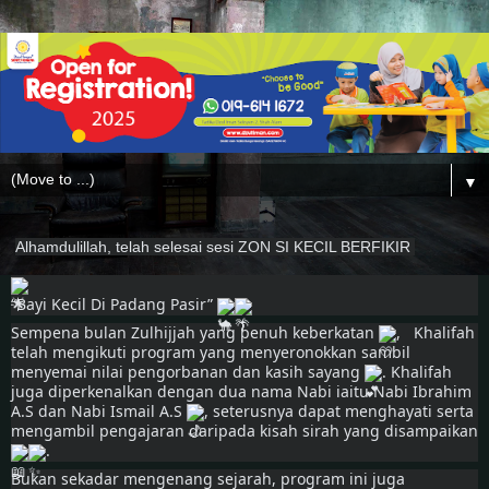
▼
Alhamdulillah, telah selesai sesi ZON SI KECIL BERFIKIR 
“Bayi Kecil Di Padang Pasir” 
Sempena bulan Zulhijjah yang penuh keberkatan 
,   Khalifah 
telah mengikuti program yang menyeronokkan sambil 
menyemai nilai pengorbanan dan kasih sayang 
. Khalifah 
juga diperkenalkan dengan dua nama Nabi iaitu Nabi Ibrahim 
A.S dan Nabi Ismail A.S 
, seterusnya dapat menghayati serta 
mengambil pengajaran daripada kisah sirah yang disampaikan 
.
Bukan sekadar mengenang sejarah, program ini juga 